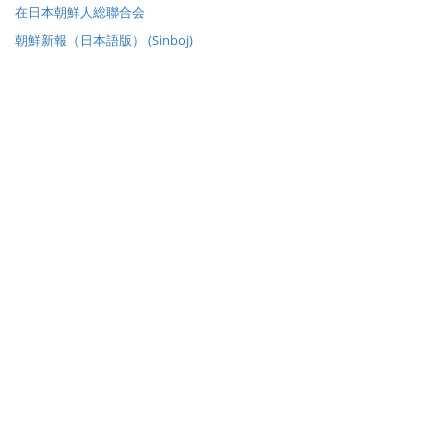
在日本朝鮮人総聯合会
朝鮮新報（日本語版） (Sinboj)