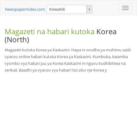
Toggle
NewspaperIndex.com
Kiswahili
naviga
Magazeti na habari kutoka
Korea
(North)
Magazeti kutoka Korea ya Kaskazini. Hapa ni orodha ya muhimu zaidi
vyanzo online habari kutoka Korea ya Kaskazini. Kumbuka, kwamba
vyombo vya habari juu ya Korea Kaskazini ni nguvu kudhibitiwa na
serikali. Baadhi ya vyanzo vya habari hizi ziko nje Korea y