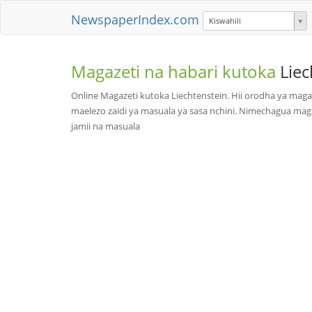
NewspaperIndex.com
Kiswahili
Magazeti na habari kutoka
Liec
Online Magazeti kutoka Liechtenstein. Hii orodha ya maga
maelezo zaidi ya masuala ya sasa nchini. Nimechagua maga
jamii na masuala