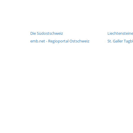
Die Südostschweiz
Liechtensteine
emb.net - Regioportal Ostschweiz
St. Galler Tagb