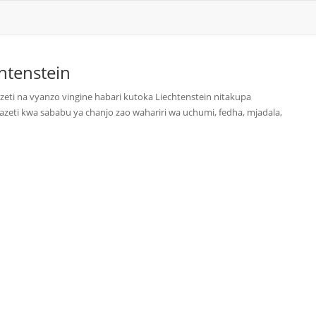
htenstein
zeti na vyanzo vingine habari kutoka Liechtenstein nitakupa
zeti kwa sababu ya chanjo zao wahariri wa uchumi, fedha, mjadala,