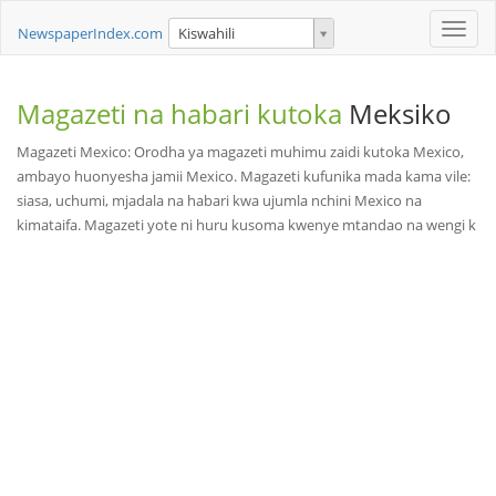
Toggle
NewspaperIndex.com
Kiswahili
naviga
Magazeti na habari kutoka
Meksiko
Magazeti Mexico: Orodha ya magazeti muhimu zaidi kutoka Mexico,
ambayo huonyesha jamii Mexico. Magazeti kufunika mada kama vile:
siasa, uchumi, mjadala na habari kwa ujumla nchini Mexico na
kimataifa. Magazeti yote ni huru kusoma kwenye mtandao na wengi k