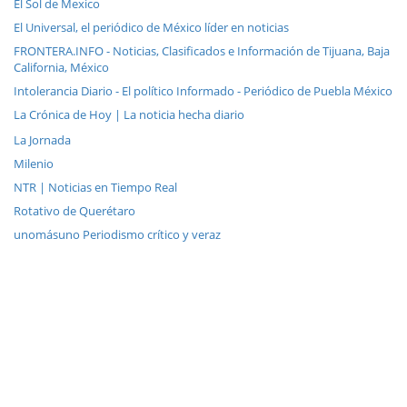
El Sol de Mexico
El Universal, el periódico de México líder en noticias
FRONTERA.INFO - Noticias, Clasificados e Información de Tijuana, Baja
California, México
Intolerancia Diario - El político Informado - Periódico de Puebla México
La Crónica de Hoy | La noticia hecha diario
La Jornada
Milenio
NTR | Noticias en Tiempo Real
Rotativo de Querétaro
unomásuno Periodismo crítico y veraz