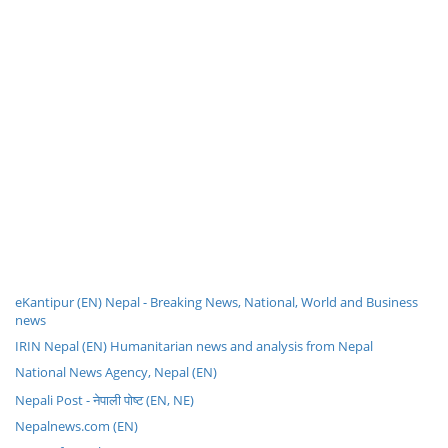
eKantipur (EN) Nepal - Breaking News, National, World and Business
news
IRIN Nepal (EN) Humanitarian news and analysis from Nepal
National News Agency, Nepal (EN)
Nepali Post - नेपाली पोष्ट (EN, NE)
Nepalnews.com (EN)