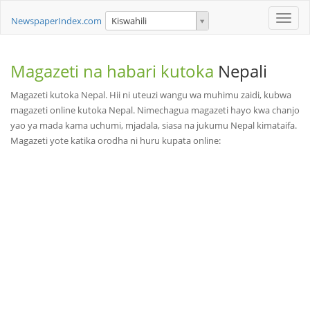
Toggle
NewspaperIndex.com
Kiswahili
naviga
Magazeti na habari kutoka
Nepali
Magazeti kutoka Nepal. Hii ni uteuzi wangu wa muhimu zaidi, kubwa
magazeti online kutoka Nepal. Nimechagua magazeti hayo kwa chanjo
yao ya mada kama uchumi, mjadala, siasa na jukumu Nepal kimataifa.
Magazeti yote katika orodha ni huru kupata online: