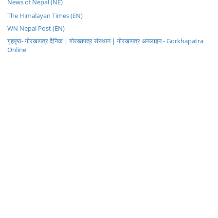
News of Nepal (NE)
The Himalayan Times (EN)
WN Nepal Post (EN)
गृहपृष्ठ- गोरखापत्र दैनिक | गोरखापत्र संस्थान | गोरखापत्र अनलाइन - Gorkhapatra
Online