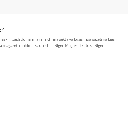
er
ini zaidi duniani, lakini nchi ina sekta ya kusisimua gazeti na kiasi
 magazeti muhimu zaidi nchini Niger. Magazeti kutoka Niger