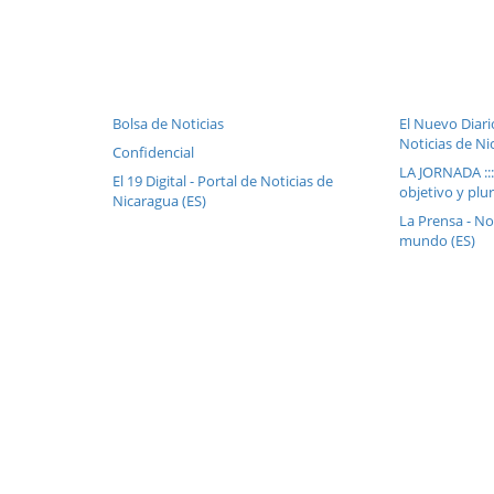
Bolsa de Noticias
El Nuevo Diari
Noticias de Ni
Confidencial
LA JORNADA ::
El 19 Digital - Portal de Noticias de
objetivo y plur
Nicaragua (ES)
La Prensa - No
mundo (ES)