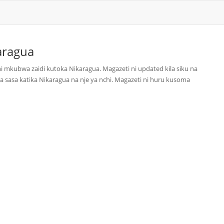
aragua
 mkubwa zaidi kutoka Nikaragua. Magazeti ni updated kila siku na
 sasa katika Nikaragua na nje ya nchi. Magazeti ni huru kusoma