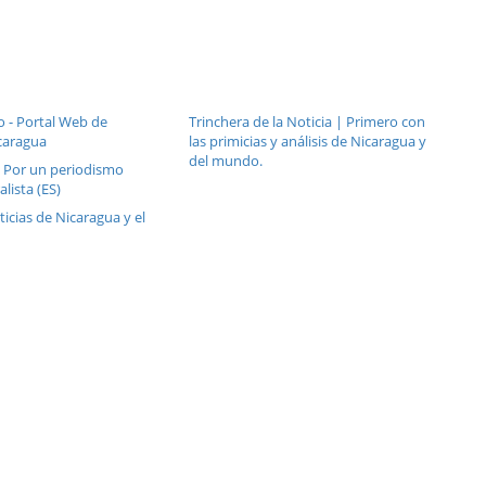
o - Portal Web de
Trinchera de la Noticia | Primero con
caragua
las primicias y análisis de Nicaragua y
del mundo.
: Por un periodismo
alista (ES)
ticias de Nicaragua y el