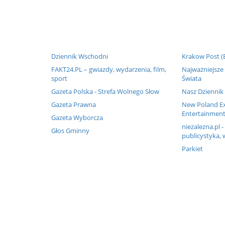
Dziennik Wschodni
Krakow Post (
FAKT24.PL – gwiazdy, wydarzenia, film,
Najważniejsze 
sport
Świata
Gazeta Polska - Strefa Wolnego Słow
Nasz Dziennik
Gazeta Prawna
New Poland Ex
Entertainment
Gazeta Wyborcza
niezalezna.pl -
Głos Gminny
publicystyka, 
Parkiet