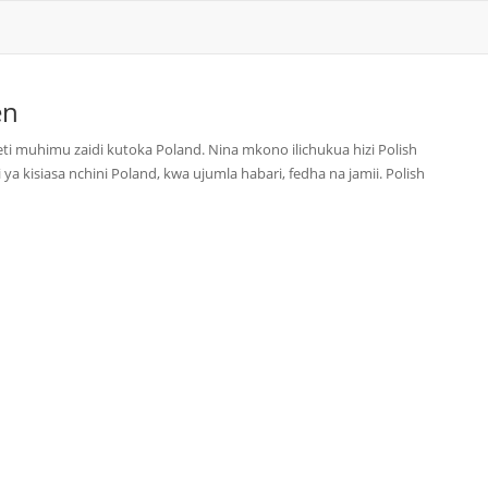
en
i muhimu zaidi kutoka Poland. Nina mkono ilichukua hizi Polish
ya kisiasa nchini Poland, kwa ujumla habari, fedha na jamii. Polish