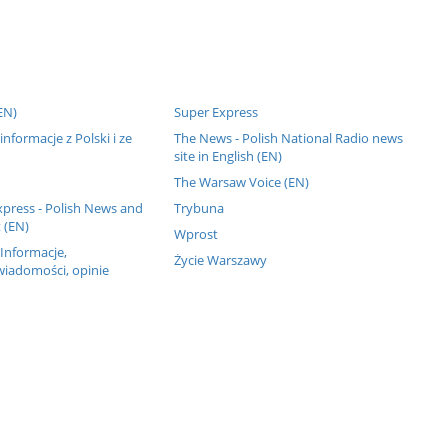
EN)
Super Express
informacje z Polski i ze
The News - Polish National Radio news
site in English (EN)
The Warsaw Voice (EN)
press - Polish News and
Trybuna
 (EN)
Wprost
 Informacje,
Życie Warszawy
wiadomości, opinie