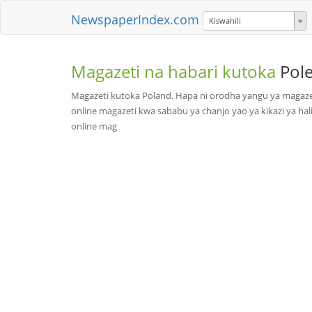
NewspaperIndex.com
Kiswahili
Magazeti na habari kutoka
Pol
Magazeti kutoka Poland. Hapa ni orodha yangu ya magazet
online magazeti kwa sababu ya chanjo yao ya kikazi ya hali 
online mag