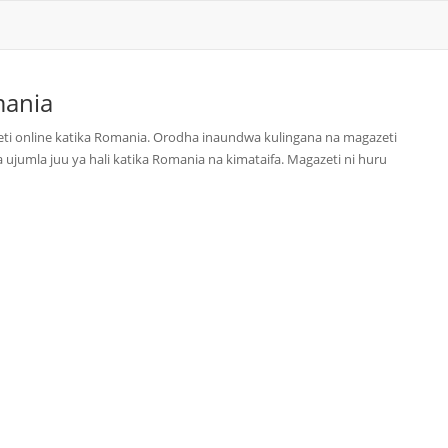
ania
ti online katika Romania. Orodha inaundwa kulingana na magazeti
 ujumla juu ya hali katika Romania na kimataifa. Magazeti ni huru