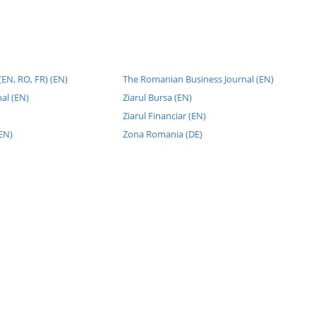
(EN, RO, FR) (EN)
The Romanian Business Journal (EN)
nal (EN)
Ziarul Bursa (EN)
Ziarul Financiar (EN)
EN)
Zona Romania (DE)