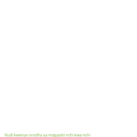
Rudi kwenye orodha ya magazeti nchi kwa nchi