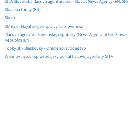
SITA Slovenská tlačová agentúra a.s. - Slovak News Agency (EN, SK)
Slovakia today (EN)
Slovo
SME.sk - Najčítanejšie správy na Slovensku
Tlačová agentúra Slovenskej republiky (News Agency of the Slovak
Republic) (EN)
Topky.sk - Bleskovky - Online spravodajstvo
Webnoviny.sk - spravodajský portál tlačovej agentúry SITA