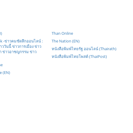
H)
Than Online
 -ข่าวคมชัดลึกออนไลน์ :
The Nation (EN)
าววันนี้ ข่าวการเมือง ข่าว
หนังสือพิมพ์ไทยรัฐ ออนไลน์ (Thairath)
ารา ข่าวอาชญกรรม ข่าว
หนังสือพิมพ์ไทยโพสต์ (ThaiPost)
ne
e (EN)