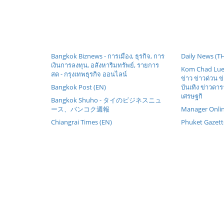
Bangkok Biznews - การเมือง, ธุรกิจ, การ
Daily News (T
เงินการลงทุน, อสังหาริมทรัพย์, รายการ
Kom Chad Luek
สด - กรุงเทพธุรกิจ ออนไลน์
ข่าว ข่าวด่วน ข่
Bangkok Post (EN)
บันเทิง ข่าวด
เศรษฐกิ
Bangkok Shuho - タイのビジネスニュ
ース、バンコク週報
Manager Onli
Chiangrai Times (EN)
Phuket Gazett