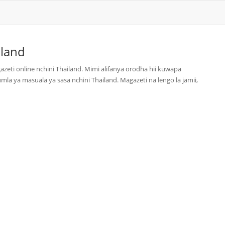
iland
zeti online nchini Thailand. Mimi alifanya orodha hii kuwapa
mla ya masuala ya sasa nchini Thailand. Magazeti na lengo la jamii,