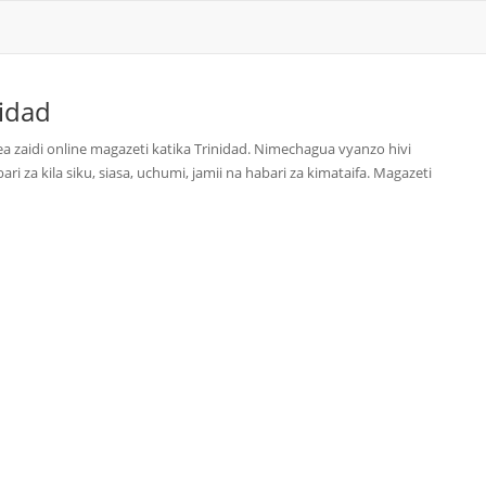
nidad
a zaidi online magazeti katika Trinidad. Nimechagua vyanzo hivi
za kila siku, siasa, uchumi, jamii na habari za kimataifa. Magazeti