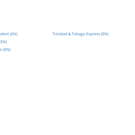
dent (EN)
Trinidad & Tobago Express (EN)
(EN)
m (EN)