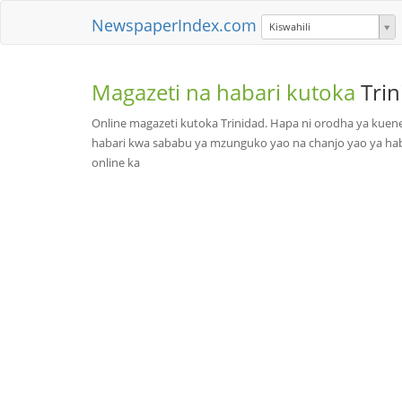
NewspaperIndex.com
Kiswahili
Magazeti na habari kutoka
Tri
Online magazeti kutoka Trinidad. Hapa ni orodha ya kuene
habari kwa sababu ya mzunguko yao na chanjo yao ya habari 
online ka