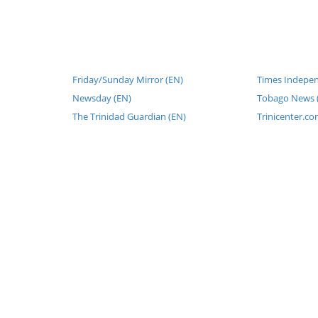
Friday/Sunday Mirror (EN)
Times Indepen
Newsday (EN)
Tobago News 
The Trinidad Guardian (EN)
Trinicenter.co