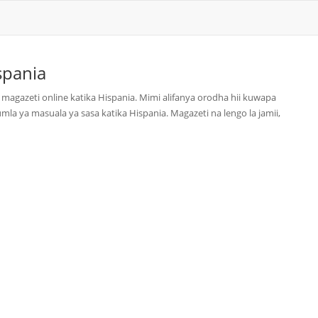
spania
magazeti online katika Hispania. Mimi alifanya orodha hii kuwapa
mla ya masuala ya sasa katika Hispania. Magazeti na lengo la jamii,