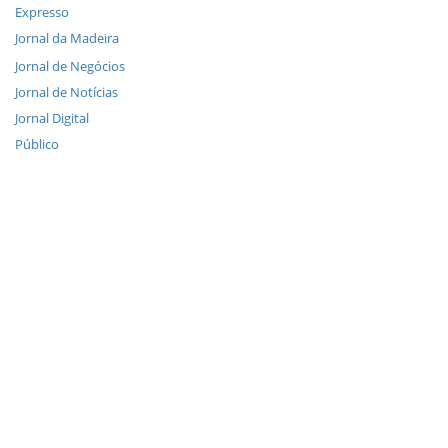
Expresso
Jornal da Madeira
Jornal de Negócios
Jornal de Notícias
Jornal Digital
Público