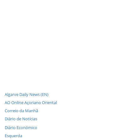
Algarve Daily News (EN)
AO Online Açoriano Oriental
Correio da Manhã
Diário de Notícias
Diário Económico
Esquerda