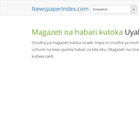
NewspaperIndex.com
Kiswahili
Magazeti na habari kutoka
Uya
Orodha ya magazeti katika Israeli. Hapa ni orodha ya muhi
uchumi na kwa ujumla habari za kila siku. Magazeti na Israe
kubwa zaidi