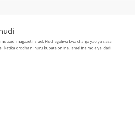
hudi
mu zaidi magazeti Israel. Huchaguliwa kwa chanjo yao ya siasa,
li katika orodha ni huru kupata online. Israel ina moja ya idadi