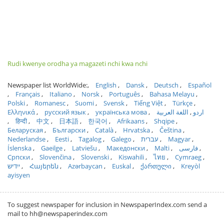
Rudi kwenye orodha ya magazeti nchi kwa nchi
Newspaper list WorldWide:
English
Dansk
Deutsch
Español
Français
Italiano
Norsk
Português
Bahasa Melayu
Polski
Romanesc
Suomi
Svensk
Tiếng Việt
Türkçe
Ελληνικά
русский язык
українська мова
اللغة العربية
اردو
हिन्दी
中文
日本語
한국어
Afrikaans
Shqipe
Беларуская
Български
Català
Hrvatska
Čeština
Nederlandse
Eesti
Tagalog
Galego
עברית
Magyar
Íslenska
Gaeilge
Latviešu
Македонски
Malti
فارسی
Српски
Slovenčina
Slovenski
Kiswahili
ไทย
Cymraeg
ייִדיש
Հայերեն
Azərbaycan
Euskal
ქართული
Kreyòl
ayisyen
To suggest newspaper for inclusion in NewspaperIndex.com send a
mail to hh@newspaperindex.com