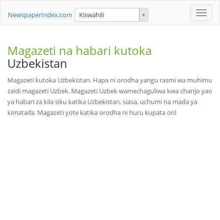
Toggle
NewspaperIndex.com
Kiswahili
naviga
Magazeti na habari kutoka
Uzbekistan
Magazeti kutoka Uzbekistan. Hapa ni orodha yangu rasmi wa muhimu
zaidi magazeti Uzbek. Magazeti Uzbek wamechaguliwa kwa chanjo yao
ya habari za kila siku katika Uzbekistan, siasa, uchumi na mada ya
kimataifa. Magazeti yote katika orodha ni huru kupata onl