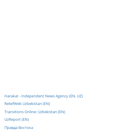
Harakat - Independent News Agency (EN, UZ)
ReliefWeb Uzbekistan (EN)
Transitions Online: Uzbekistan (EN)
UzReport (EN)
Правда Востока