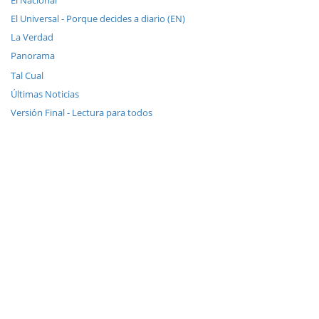
El Nacional
El Universal - Porque decides a diario (EN)
La Verdad
Panorama
Tal Cual
Últimas Noticias
Versión Final - Lectura para todos