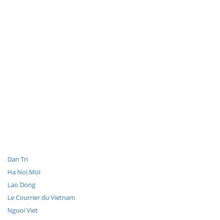
Dan Tri
Ha Noi Moi
Lao Dong
Le Courrier du Vietnam
Nguoi Viet