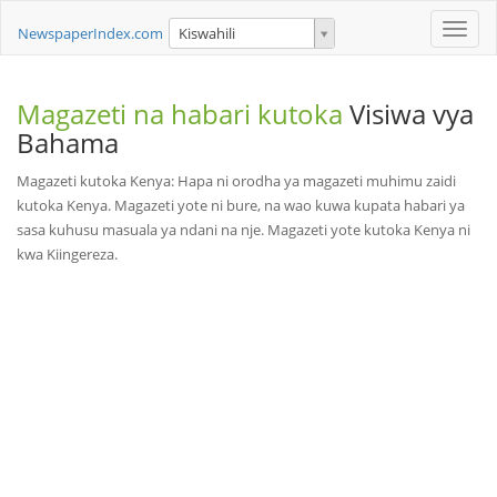
Toggle
NewspaperIndex.com
Kiswahili
naviga
Magazeti na habari kutoka
Visiwa vya
Bahama
Magazeti kutoka Kenya: Hapa ni orodha ya magazeti muhimu zaidi
kutoka Kenya. Magazeti yote ni bure, na wao kuwa kupata habari ya
sasa kuhusu masuala ya ndani na nje. Magazeti yote kutoka Kenya ni
kwa Kiingereza.