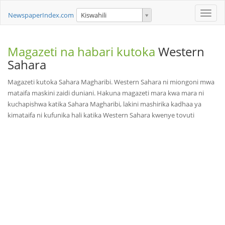
Toggle
NewspaperIndex.com
Kiswahili
naviga
Magazeti na habari kutoka
Western
Sahara
Magazeti kutoka Sahara Magharibi. Western Sahara ni miongoni mwa
mataifa maskini zaidi duniani. Hakuna magazeti mara kwa mara ni
kuchapishwa katika Sahara Magharibi, lakini mashirika kadhaa ya
kimataifa ni kufunika hali katika Western Sahara kwenye tovuti