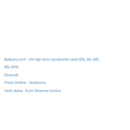
Balkans.com - On-lajn izvor poslovnih vesti (EN, SR, GR)
Blic (EN)
Dnevnik
Press Online :: Naslovna
Vesti dana - Kurir Dnevne novine