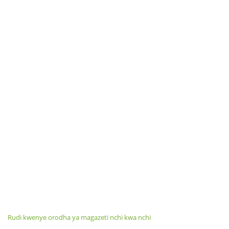
Rudi kwenye orodha ya magazeti nchi kwa nchi