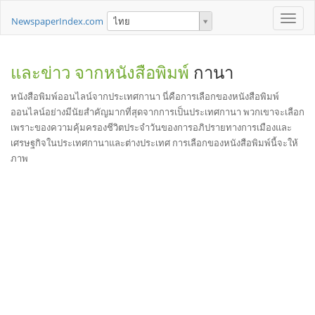
Toggle
NewspaperIndex.com
ไทย
naviga
และข่าว จากหนังสือพิมพ์
กานา
หนังสือพิมพ์ออนไลน์จากประเทศกานา นี่คือการเลือกของหนังสือพิมพ์
ออนไลน์อย่างมีนัยสำคัญมากที่สุดจากการเป็นประเทศกานา พวกเขาจะเลือก
เพราะของความคุ้มครองชีวิตประจำวันของการอภิปรายทางการเมืองและ
เศรษฐกิจในประเทศกานาและต่างประเทศ การเลือกของหนังสือพิมพ์นี้จะให้
ภาพ