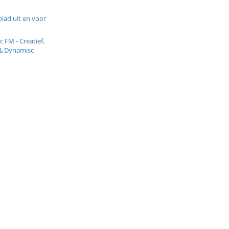
lad uit en voor
c FM - Creatief,
& Dynamisc