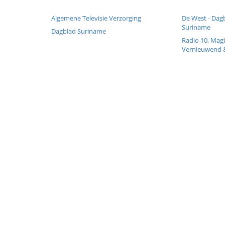
Algemene Televisie Verzorging
De West - Dagb
Suriname
Dagblad Suriname
Radio 10, Magi
Vernieuwend 