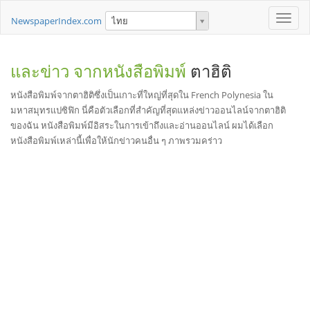
Toggle
NewspaperIndex.com
ไทย
naviga
และข่าว จากหนังสือพิมพ์
ตาฮิติ
หนังสือพิมพ์จากตาฮิติซึ่งเป็นเกาะที่ใหญ่ที่สุดใน French Polynesia ใน
มหาสมุทรแปซิฟิก นี่คือตัวเลือกที่สำคัญที่สุดแหล่งข่าวออนไลน์จากตาฮิติ
ของฉัน หนังสือพิมพ์มีอิสระในการเข้าถึงและอ่านออนไลน์ ผมได้เลือก
หนังสือพิมพ์เหล่านี้เพื่อให้นักข่าวคนอื่น ๆ ภาพรวมคร่าว