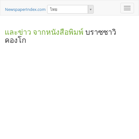
Toggle
NewspaperIndex.com
ไทย
naviga
และข่าว จากหนังสือพิมพ์
บราซซาวิ
คองโก