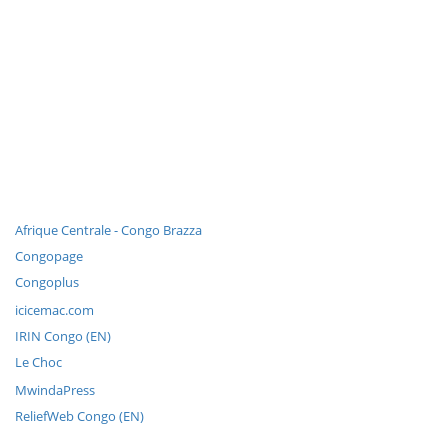
Afrique Centrale - Congo Brazza
Congopage
Congoplus
icicemac.com
IRIN Congo (EN)
Le Choc
MwindaPress
ReliefWeb Congo (EN)