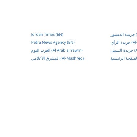
Jordan Times (EN)
ور
Petra News Agency (EN)
يدة الرأي
سبيل
العرب اليوم (Al Arab al Yawm)
المشرق الأعلامي (Al-Mashreq)