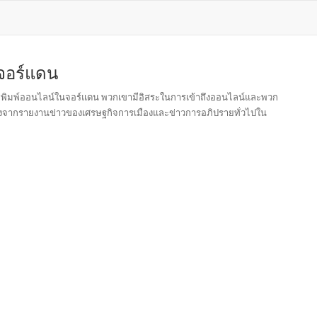
จอร์แดน
งสือพิมพ์ออนไลน์ในจอร์แดน พวกเขามีอิสระในการเข้าถึงออนไลน์และพวก
เนื่องจากรายงานข่าวของเศรษฐกิจการเมืองและข่าวการอภิปรายทั่วไปใน