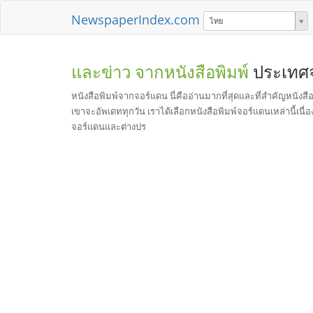
NewspaperIndex.com
ไทย
และข่าว จากหนังสือพิมพ์
ประเทศ
หนังสือพิมพ์จากจอร์แดน นี่คืออ่านมากที่สุดและที่สำคัญหนั
เขาจะอัพเดททุกวัน เราได้เลือกหนังสือพิมพ์จอร์แดนเหล่านี้
จอร์แดนและต่างปร