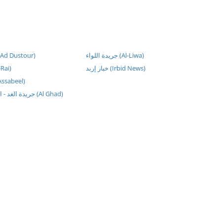
جريدة اللواء (Al-Liwa)
جريدة الدست (Ad Dustour)
خبار إربد (Irbid News)
جر (Al-Rai)
جريدة ال (Assabeel)
جريدة الغد - الصفحة الرئيسية (Al Ghad)