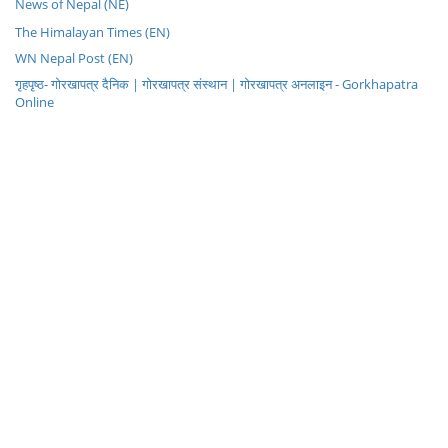
News of Nepal (NE)
The Himalayan Times (EN)
WN Nepal Post (EN)
गृहपृष्ठ- गोरखापत्र दैनिक | गोरखापत्र संस्थान | गोरखापत्र अनलाइन - Gorkhapatra
Online