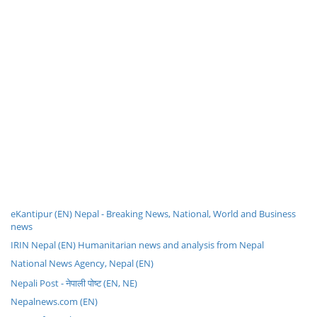
eKantipur (EN) Nepal - Breaking News, National, World and Business
news
IRIN Nepal (EN) Humanitarian news and analysis from Nepal
National News Agency, Nepal (EN)
Nepali Post - नेपाली पोष्ट (EN, NE)
Nepalnews.com (EN)