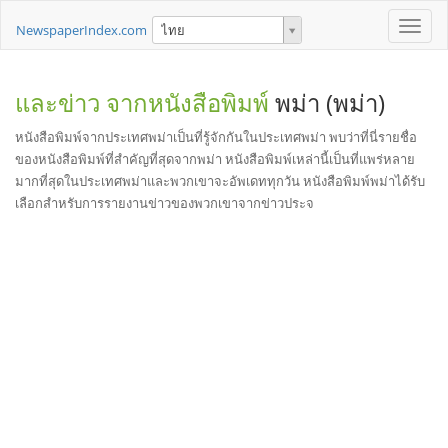
Toggle
NewspaperIndex.com
ไทย
naviga
และข่าว จากหนังสือพิมพ์
พม่า (พม่า)
หนังสือพิมพ์จากประเทศพม่าเป็นที่รู้จักกันในประเทศพม่า พบว่าที่นี่รายชื่อ
ของหนังสือพิมพ์ที่สำคัญที่สุดจากพม่า หนังสือพิมพ์เหล่านี้เป็นที่แพร่หลาย
มากที่สุดในประเทศพม่าและพวกเขาจะอัพเดททุกวัน หนังสือพิมพ์พม่าได้รับ
เลือกสำหรับการรายงานข่าวของพวกเขาจากข่าวประจ