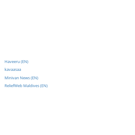
Haveeru (EN)
kavaasaa
Minivan News (EN)
ReliefWeb Maldives (EN)