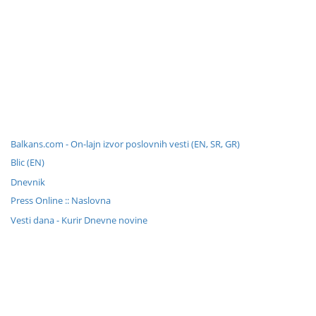
Balkans.com - On-lajn izvor poslovnih vesti (EN, SR, GR)
Blic (EN)
Dnevnik
Press Online :: Naslovna
Vesti dana - Kurir Dnevne novine