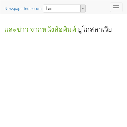
Toggle
NewspaperIndex.com
ไทย
naviga
และข่าว จากหนังสือพิมพ์
ยูโกสลาเวีย