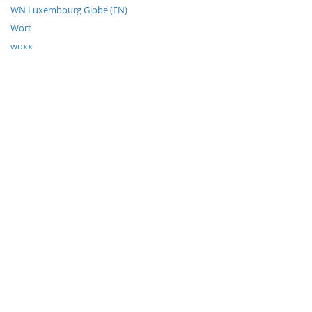
WN Luxembourg Globe (EN)
Wort
woxx