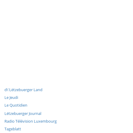
d\'Lëtzebuerger Land
Le Jeudi
Le Quotidien
Lëtzebuerger Journal
Radio Télévision Luxembourg
Tageblatt