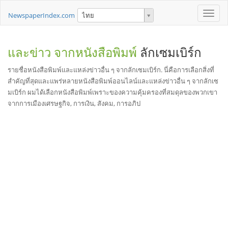
Toggle
NewspaperIndex.com
ไทย
naviga
และข่าว จากหนังสือพิมพ์
ลักเซมเบิร์ก
รายชื่อหนังสือพิมพ์และแหล่งข่าวอื่น ๆ จากลักเซมเบิร์ก. นี่คือการเลือกสิ่งที่
สำคัญที่สุดและแพร่หลายหนังสือพิมพ์ออนไลน์และแหล่งข่าวอื่น ๆ จากลักเซ
มเบิร์ก ผมได้เลือกหนังสือพิมพ์เพราะของความคุ้มครองที่สมดุลของพวกเขา
จากการเมืองเศรษฐกิจ, การเงิน, สังคม, การอภิป