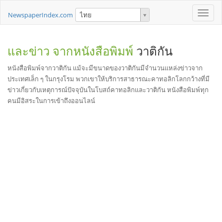
Toggle
NewspaperIndex.com
ไทย
naviga
และข่าว จากหนังสือพิมพ์
วาติกัน
หนังสือพิมพ์จากวาติกัน แม้จะมีขนาดของวาติกันมีจำนวนแหล่งข่าวจาก
ประเทศเล็ก ๆ ในกรุงโรม พวกเขาให้บริการสาธารณะคาทอลิกโลกกว้างที่มี
ข่าวเกี่ยวกับเหตุการณ์ปัจจุบันในโบสถ์คาทอลิกและวาติกัน หนังสือพิมพ์ทุก
คนมีอิสระในการเข้าถึงออนไลน์