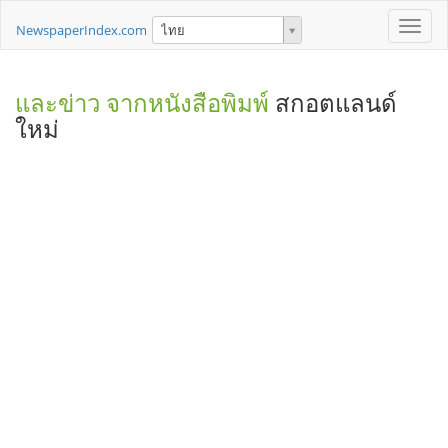
Toggle
NewspaperIndex.com
ไทย
naviga
และข่าว จากหนังสือพิมพ์
สกอตแลนด์
ใหม่