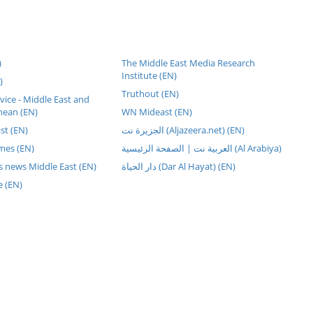
)
The Middle East Media Research
Institute (EN)
)
Truthout (EN)
rvice - Middle East and
nean (EN)
WN Mideast (EN)
st (EN)
الجزيرة نت (Aljazeera.net) (EN)
mes (EN)
العربية نت | الصفحة الرئيسية (Al Arabiya)
s news Middle East (EN)
دار الحياة (Dar Al Hayat) (EN)
e (EN)