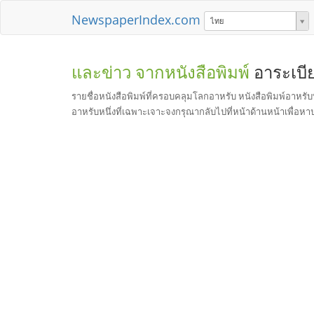
NewspaperIndex.com
ไทย
และข่าว จากหนังสือพิมพ์
อาระเบี
รายชื่อหนังสือพิมพ์ที่ครอบคลุมโลกอาหรับ หนังสือพิมพ์อาหรับท
อาหรับหนึ่งที่เฉพาะเจาะจงกรุณากลับไปที่หน้าด้านหน้าเพื่อ