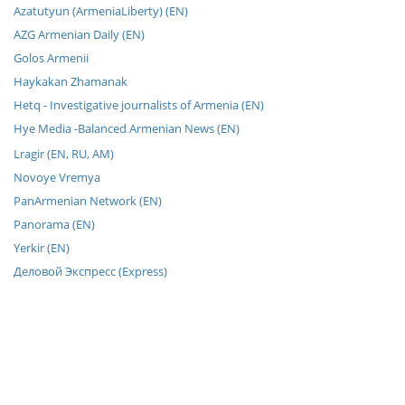
Azatutyun (ArmeniaLiberty) (EN)
AZG Armenian Daily (EN)
Golos Armenii
Haykakan Zhamanak
Hetq - Investigative journalists of Armenia (EN)
Hye Media -Balanced Armenian News (EN)
Lragir (EN, RU, AM)
Novoye Vremya
PanArmenian Network (EN)
Panorama (EN)
Yerkir (EN)
Деловой Экспресс (Express)