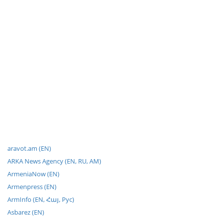
aravot.am (EN)
ARKA News Agency (EN, RU, AM)
ArmeniaNow (EN)
Armenpress (EN)
ArmInfo (EN, Հայ, Рус)
Asbarez (EN)