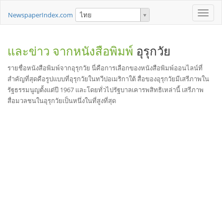
Toggle
NewspaperIndex.com
ไทย
naviga
และข่าว จากหนังสือพิมพ์
อุรุกวัย
รายชื่อหนังสือพิมพ์จากอุรุกวัย นี่คือการเลือกของหนังสือพิมพ์ออนไลน์ที่
สำคัญที่สุดคือรูปแบบที่อุรุกวัยในทวีปอเมริกาใต้ สื่อของอุรุกวัยมีเสรีภาพใน
รัฐธรรมนูญตั้งแต่ปี 1967 และโดยทั่วไปรัฐบาลเคารพสิทธิเหล่านี้ เสรีภาพ
สื่อมวลชนในอุรุกวัยเป็นหนึ่งในที่สูงที่สุด