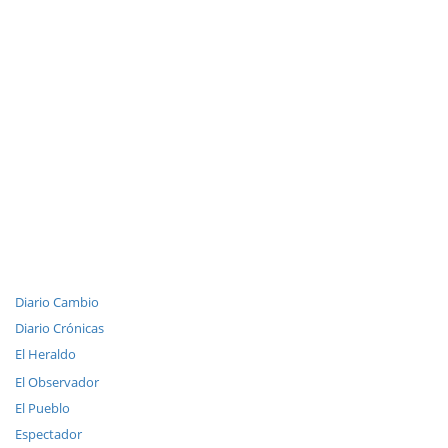
Diario Cambio
Diario Crónicas
El Heraldo
El Observador
El Pueblo
Espectador