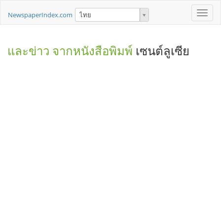
Toggle
NewspaperIndex.com
ไทย
naviga
และข่าว จากหนังสือพิมพ์
เซนต์ลูเซีย