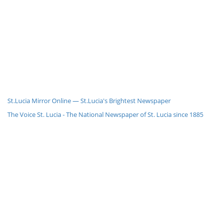
St.Lucia Mirror Online — St.Lucia's Brightest Newspaper
The Voice St. Lucia - The National Newspaper of St. Lucia since 1885