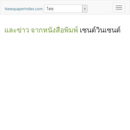
Toggle
NewspaperIndex.com
ไทย
naviga
และข่าว จากหนังสือพิมพ์
เซนต์วินเซนต์