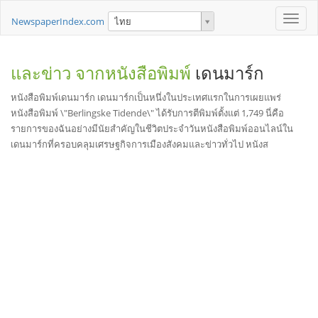
Toggle
NewspaperIndex.com
ไทย
naviga
และข่าว จากหนังสือพิมพ์
เดนมาร์ก
หนังสือพิมพ์เดนมาร์ก เดนมาร์กเป็นหนึ่งในประเทศแรกในการเผยแพร่
หนังสือพิมพ์ \"Berlingske Tidende\" ได้รับการตีพิมพ์ตั้งแต่ 1,749 นี่คือ
รายการของฉันอย่างมีนัยสำคัญในชีวิตประจำวันหนังสือพิมพ์ออนไลน์ใน
เดนมาร์กที่ครอบคลุมเศรษฐกิจการเมืองสังคมและข่าวทั่วไป หนังส