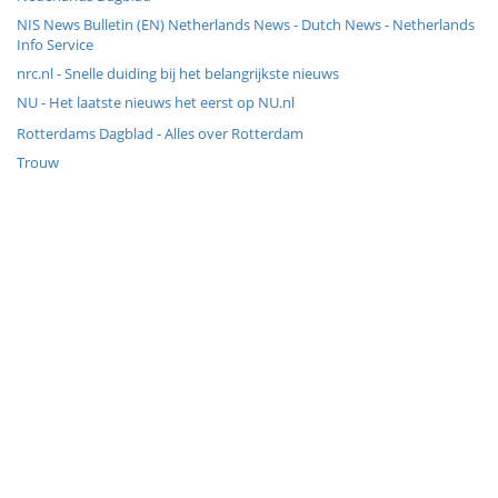
NIS News Bulletin (EN) Netherlands News - Dutch News - Netherlands
Info Service
nrc.nl - Snelle duiding bij het belangrijkste nieuws
NU - Het laatste nieuws het eerst op NU.nl
Rotterdams Dagblad - Alles over Rotterdam
Trouw