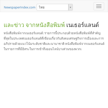
Toggle
NewspaperIndex.com
ไทย
naviga
และข่าว จากหนังสือพิมพ์
เนเธอร์แลนด์
หนังสือพิมพ์จากเนเธอร์แลนด์: รายการนี้ประกอบด้วยหนังสือพิมพ์ที่สำคัญ
ที่สุดในประเทศเนเธอร์แลนด์ที่เขียนเกี่ยวกับสังคมเศรษฐกิจการเมืองและการ
อภิปรายด้วยแนวโน้มระดับชาติและนานาชาติ หนังสือพิมพ์จากเนเธอร์แลนด์
ในรายการที่มีอิสระในการเข้าถึงออนไลน์บางส่วนของพวกเ