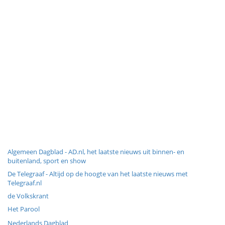
Algemeen Dagblad - AD.nl, het laatste nieuws uit binnen- en
buitenland, sport en show
De Telegraaf - Altijd op de hoogte van het laatste nieuws met
Telegraaf.nl
de Volkskrant
Het Parool
Nederlands Dagblad