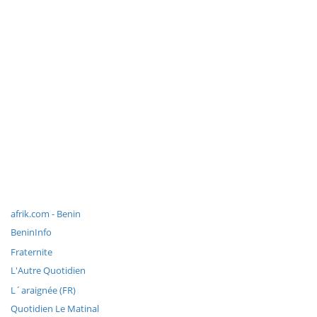
afrik.com - Benin
BeninInfo
Fraternite
L'Autre Quotidien
L´araignée (FR)
Quotidien Le Matinal