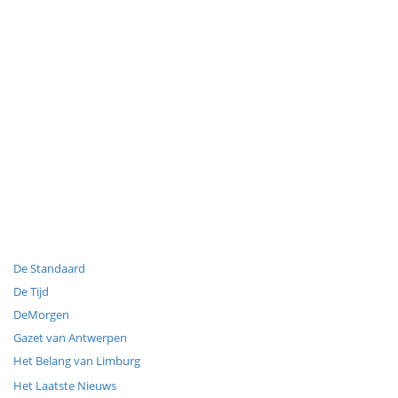
De Standaard
De Tijd
DeMorgen
Gazet van Antwerpen
Het Belang van Limburg
Het Laatste Nieuws