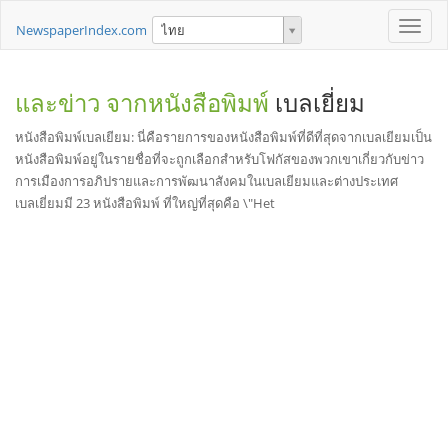
Toggle
NewspaperIndex.com
ไทย
naviga
และข่าว จากหนังสือพิมพ์
เบลเยี่ยม
หนังสือพิมพ์เบลเยียม: นี่คือรายการของหนังสือพิมพ์ที่ดีที่สุดจากเบลเยียมเป็น
หนังสือพิมพ์อยู่ในรายชื่อที่จะถูกเลือกสำหรับโฟกัสของพวกเขาเกี่ยวกับข่าว
การเมืองการอภิปรายและการพัฒนาสังคมในเบลเยียมและต่างประเทศ
เบลเยี่ยมมี 23 หนังสือพิมพ์ ที่ใหญ่ที่สุดคือ \"Het