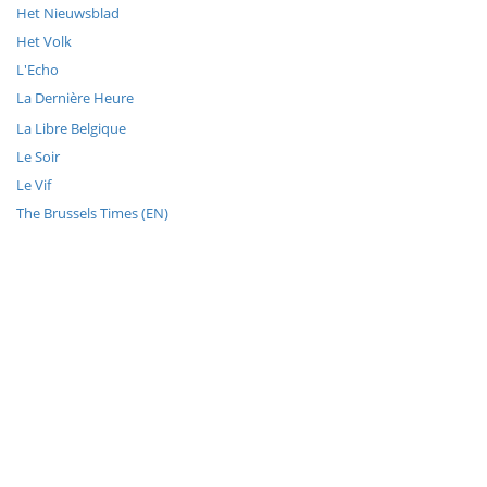
Het Nieuwsblad
Het Volk
L'Echo
La Dernière Heure
La Libre Belgique
Le Soir
Le Vif
The Brussels Times (EN)