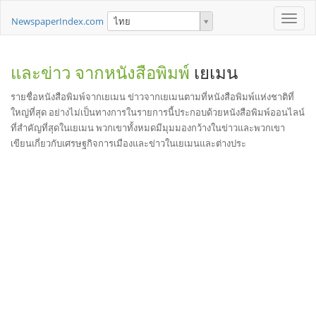
Toggle
NewspaperIndex.com
ไทย
naviga
และข่าว จากหนังสือพิมพ์
เยเมน
รายชื่อหนังสือพิมพ์จากเยเมน ข่าวจากเยเมนตามที่หนังสือพิมพ์แห่งชาติที่
ใหญ่ที่สุด อย่างไม่เป็นทางการในรายการนี้ประกอบด้วยหนังสือพิมพ์ออนไลน์
ที่สำคัญที่สุดในเยเมน พวกเขาทั้งหมดมีมุมมองกว้างในข่าวและพวกเขา
เขียนเกี่ยวกับเศรษฐกิจการเมืองและข่าวในเยเมนและต่างประ