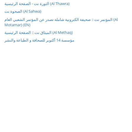
الثورة نت - الصفحة الرئيسية (Al Thawra)
الصحوة نت (Al Sahwa)
المؤتمر نت :: صحيفة الكترونية شاملة تصدر عن المؤتمر الشعبي العام (Al
Motamar) (EN)
الميثاق نت :: الصفحة الرئيسية (Al Methaq)
مؤسسة 14 أكتوبر للصحافة و الطباعة والنشر