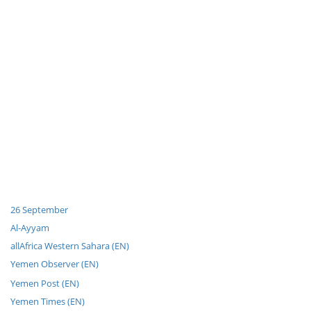
26 September
Al-Ayyam
allAfrica Western Sahara (EN)
Yemen Observer (EN)
Yemen Post (EN)
Yemen Times (EN)