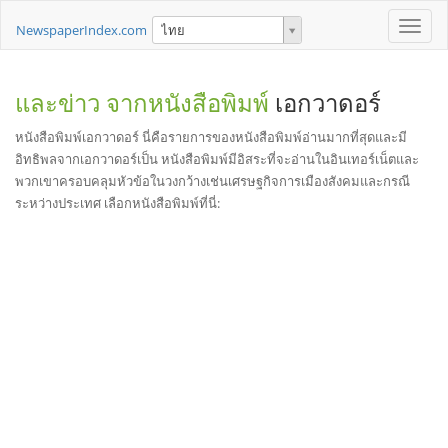
Toggle
NewspaperIndex.com
ไทย
naviga
และข่าว จากหนังสือพิมพ์
เอกวาดอร์
หนังสือพิมพ์เอกวาดอร์ นี่คือรายการของหนังสือพิมพ์อ่านมากที่สุดและมี
อิทธิพลจากเอกวาดอร์เป็น หนังสือพิมพ์มีอิสระที่จะอ่านในอินเทอร์เน็ตและ
พวกเขาครอบคลุมหัวข้อในวงกว้างเช่นเศรษฐกิจการเมืองสังคมและกรณี
ระหว่างประเทศ เลือกหนังสือพิมพ์ที่นี่: