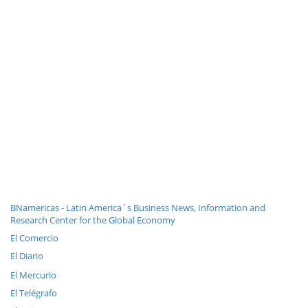
BNamericas - Latin America´s Business News, Information and
Research Center for the Global Economy
El Comercio
El Diario
El Mercurio
El Telégrafo