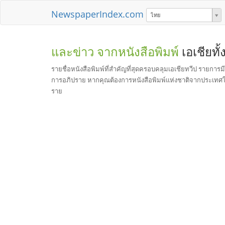
NewspaperIndex.com
ไทย
และข่าว จากหนังสือพิมพ์
เอเชียทั
รายชื่อหนังสือพิมพ์ที่สำคัญที่สุดครอบคลุมเอเชียทวีป รายการมี
การอภิปราย หากคุณต้องการหนังสือพิมพ์แห่งชาติจากประเทศในเ
ราย