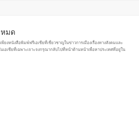
้งหมด
เพียงหนังสือพิมพ์ฟรีเอเชียที่เชี่ยวชาญในข่าวการเมืองเรื่องทางสังคมและ
อเชียที่เฉพาะเจาะจงกรุณากลับไปที่หน้าด้านหน้าเพื่อหาประเทศที่อยู่ใน