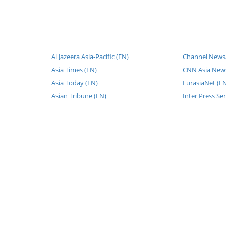
Al Jazeera Asia-Pacific (EN)
Channel NewsA
Asia Times (EN)
CNN Asia News
Asia Today (EN)
EurasiaNet (E
Asian Tribune (EN)
Inter Press Ser