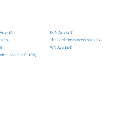
sia (EN)
IRIN Asia (EN)
 (EN)
The Earthtimes news Asia (EN)
N)
WN Asia (EN)
vice - Asia Pacific (EN)