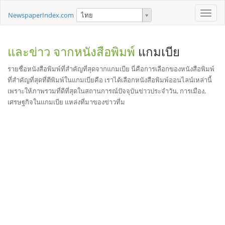
Toggle
NewspaperIndex.com
ไทย
naviga
และข่าว จากหนังสือพิมพ์
แกมเบีย
รายชื่อหนังสือพิมพ์ที่สำคัญที่สุดจากแกมเบีย นี่คือการเลือกของหนังสือพิมพ์
ที่สำคัญที่สุดที่ตีพิมพ์ในแกมเบียคือ เราได้เลือกหนังสือพิมพ์ออนไลน์เหล่านี้
เพราะให้ภาพรวมที่ดีที่สุดในสถานการณ์ปัจจุบันข่าวประจำวัน, การเมือง,
เศรษฐกิจในแกมเบีย แหล่งที่มาของข่าวที่ม