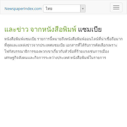
Toggle
NewspaperIndex.com
ไทย
naviga
และข่าว จากหนังสือพิมพ์
แซมเบีย
หนังสือพิมพ์แซมเบีย รายการนี้หมายถึงหนังสือพิมพ์ออนไลน์ที่น่าเชื่อถือมาก
ที่สุดและแหล่งข่าวจากประเทศแซมเบีย เอกสารที่ได้รับการคัดเลือกเพราะ
โฟกัสบรรณาธิการของพวกเขาเกี่ยวกับหัวข้อที่ร้ายแรงเช่นการเมือง
เศรษฐกิจสังคมและกิจการระหว่างประเทศ หนังสือพิมพ์ในรายการ