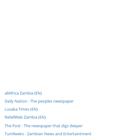
allAfrica Zambia (EN)
Daily Nation - The peoples newspaper
Lusaka Times (EN)
ReliefWeb Zambia (EN)
The Post - The newspaper that digs deeper
Tumfweko - Zambian News and Entertaintment