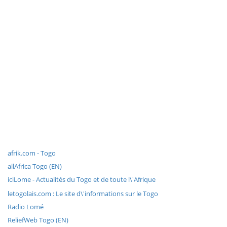
afrik.com - Togo
allAfrica Togo (EN)
iciLome - Actualités du Togo et de toute l\'Afrique
letogolais.com : Le site d\'informations sur le Togo
Radio Lomé
ReliefWeb Togo (EN)