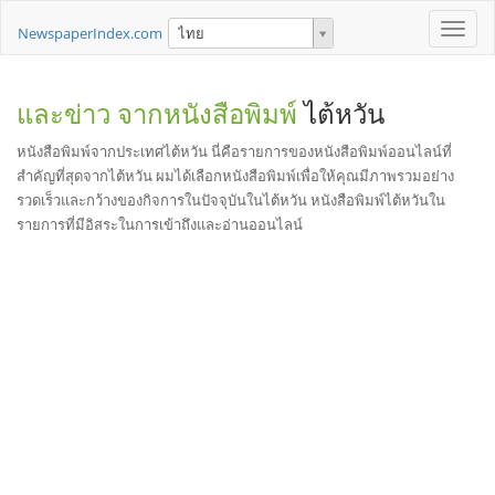
Toggle
NewspaperIndex.com
ไทย
naviga
และข่าว จากหนังสือพิมพ์
ไต้หวัน
หนังสือพิมพ์จากประเทศไต้หวัน นี่คือรายการของหนังสือพิมพ์ออนไลน์ที่
สำคัญที่สุดจากไต้หวัน ผมได้เลือกหนังสือพิมพ์เพื่อให้คุณมีภาพรวมอย่าง
รวดเร็วและกว้างของกิจการในปัจจุบันในไต้หวัน หนังสือพิมพ์ไต้หวันใน
รายการที่มีอิสระในการเข้าถึงและอ่านออนไลน์