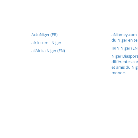
ActuNiger (FR)
aNiamey.com -
du Niger en te
afrik.com - Niger
IRIN Niger (EN
allAfrica Niger (EN)
Niger Diaspora 
différentes c
et amis du Nig
monde.