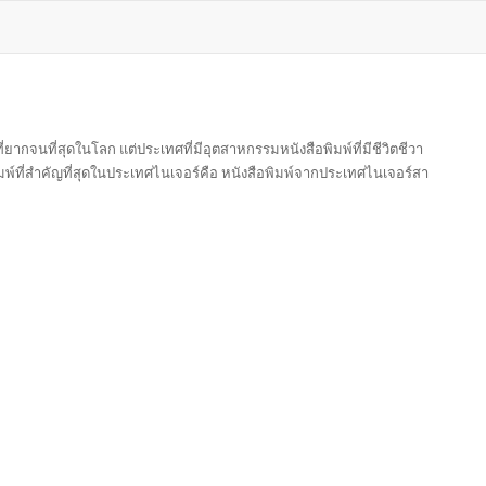
ยากจนที่สุดในโลก แต่ประเทศที่มีอุตสาหกรรมหนังสือพิมพ์ที่มีชีวิตชีวา
พ์ที่สำคัญที่สุดในประเทศไนเจอร์คือ หนังสือพิมพ์จากประเทศไนเจอร์สา