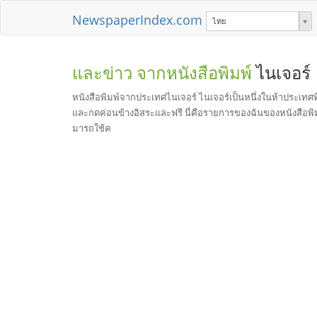
NewspaperIndex.com
ไทย
และข่าว จากหนังสือพิมพ์
ไนเจอร์
หนังสือพิมพ์จากประเทศไนเจอร์ ไนเจอร์เป็นหนึ่งในห้าประเทศที่
และกดค่อนข้างอิสระและฟรี นี่คือรายการของฉันของหนังสือพิม
มารถใช้ค